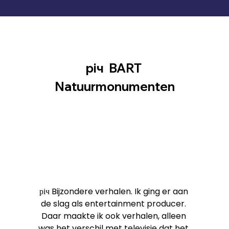
річ  BART 
Natuurmonumenten
річ Bijzondere verhalen. Ik ging er aan 
de slag als entertainment producer. 
Daar maakte ik ook verhalen, alleen 
was het verschil met televisie dat het 