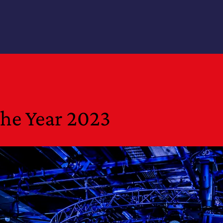
he Year 2023