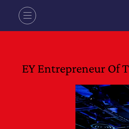
EY Entrepreneur Of T