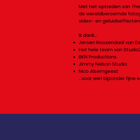
Met het optreden van The
de wereldberoemde fotogra
video- en geluidseffecten
Ik dank…
Jeroen Roozendaal van D
Het hele team van Studio
BKN Productions
Jimmy Nelson Studio
Nico Alsemgeest
…voor een bijzonder fijne