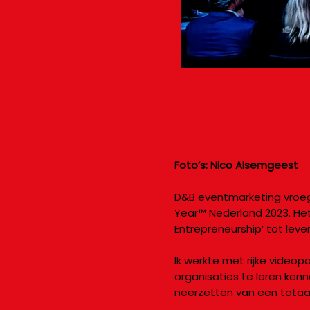
Foto’s: Nico Alsemgeest
D&B eventmarketing vroeg 
Year™ Nederland 2023. Het
Entrepreneurship’ tot lev
Ik werkte met rijke video
organisaties te leren ken
neerzetten van een totaal