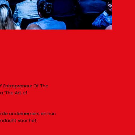
Y Entrepreneur Of The
 ‘The Art of
eerde ondernemers en hun
andacht voor het