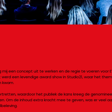
mij een concept uit te werken en de regie te voeren voor E
 werd een levendige award show in Studio21, waar het thema
en kwam.
portretten, waardoor het publiek de kans kreeg de genomin
nen. Om de inhoud extra kracht mee te geven, was er veel a
beleving.