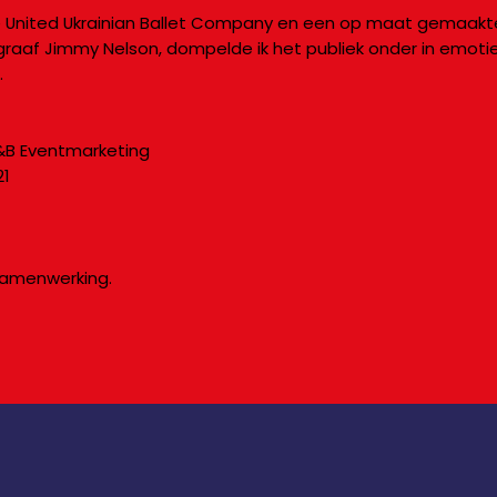
 United Ukrainian Ballet Company en een op maat gemaakt
af Jimmy Nelson, dompelde ik het publiek onder in emoties,
.
&B Eventmarketing
21
 samenwerking.